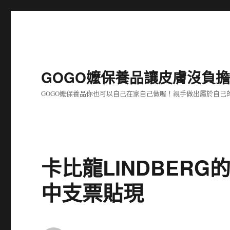
GOGO嬤保養品讓皮膚沒負
GOGO嬤保養品你也可以自己在家自己做喔！親手做出屬於自
卡比龍LINDBER
中支票貼現