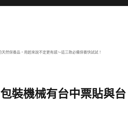
擔
己的天然保養品，用起來說不定更有感～這三款必備保養快試試！
G的包裝機械有台中票貼與台