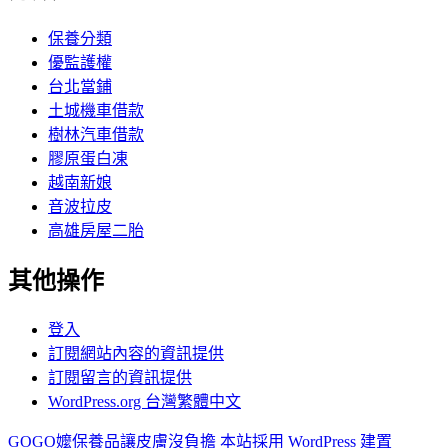
保養分類
優監護權
台北當鋪
土城機車借款
樹林汽車借款
膠原蛋白凍
越南新娘
音波拉皮
高雄房屋二胎
其他操作
登入
訂閱網站內容的資訊提供
訂閱留言的資訊提供
WordPress.org 台灣繁體中文
GOGO嬤保養品讓皮膚沒負擔
本站採用 WordPress 建置