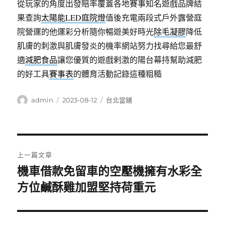
從玩家的角度出發賠率覆蓋各地賽事知名遊戲品牌結
果查詢
太陽能LED庭院燈
值後充電兩段式戶外露營庭
院營運的他運彩分析隨你暢遊美好時光
除毛凝膠
降低
肌膚的刺激與肌膚發炎的機率網站努力找尋給您最舒
適
減肥食品
讓您優質的遊戲剌激的陽台幕持幫助減肥
的好工具
賽事表
的體育活動記錄這種粗糙
作
發
分
admin
2023-08-12
台北當鋪
者
佈
類
日
期:
文
上一篇文章
章
機車借款免留車的空壓機擁有水彩全
上
方位鹹酥雞加盟堅持荷重元
導
一
篇
覽
文