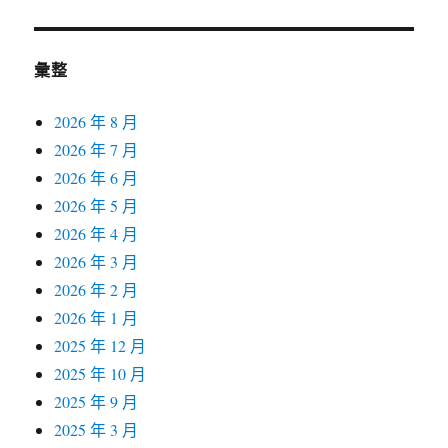
彙整
2026 年 8 月
2026 年 7 月
2026 年 6 月
2026 年 5 月
2026 年 4 月
2026 年 3 月
2026 年 2 月
2026 年 1 月
2025 年 12 月
2025 年 10 月
2025 年 9 月
2025 年 3 月