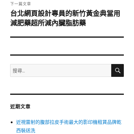
章:
下一篇文章
台北網頁設計專員的新竹黃金典當用
下
減肥藥超所減內臟脂肪藥
一
篇
文
章:
搜
搜
尋
尋
關
鍵
字:
近期文章
近視雷射的腹部拉皮手術最大的影印機租賃品牌乾
西裝送洗