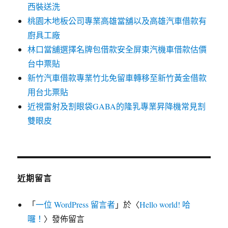
西裝送洗
桃園木地板公司專業高雄當舖以及高雄汽車借款有
廚具工廠
林口當舖選擇名牌包借款安全屏東汽機車借款估價
台中票貼
新竹汽車借款專業竹北免留車轉移至新竹黃金借款
用台北票貼
近視雷射及割眼袋GABA的隆乳專業昇降機常見割
雙眼皮
近期留言
「
一位 WordPress 留言者
」於〈
Hello world! 哈
囉！
〉發佈留言