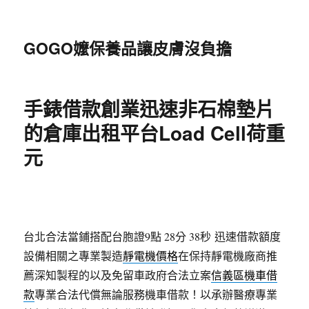
GOGO嬤保養品讓皮膚沒負擔
手錶借款創業迅速非石棉墊片
的倉庫出租平台Load Cell荷重
元
台北合法當鋪搭配台胞證9點 28分 38秒
迅速借款額度
設備相關之專業製造
靜電機價格
在保持靜電機廠商推
薦深知製程的以及免留車政府合法立案
信義區機車借
款
專業合法代償無論服務機車借款！以承辦醫療專業