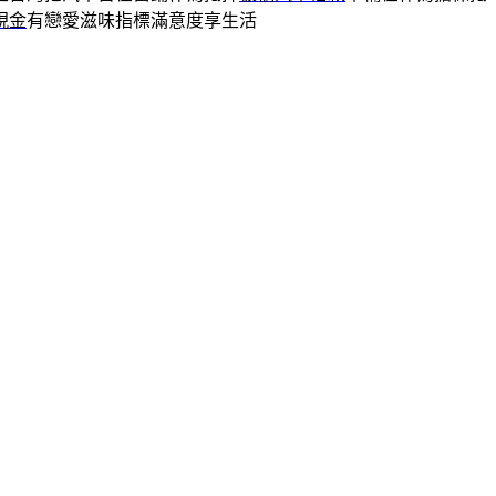
現金
有戀愛滋味指標滿意度享生活