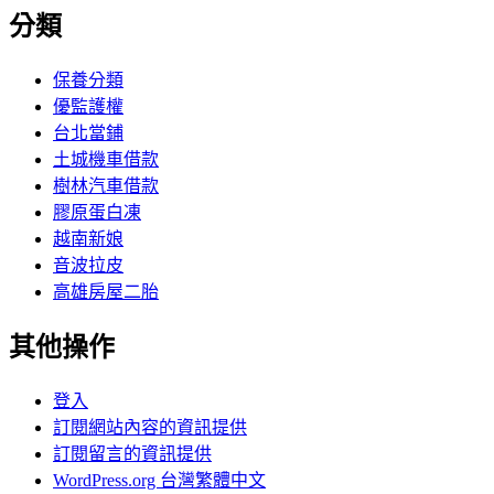
分類
保養分類
優監護權
台北當鋪
土城機車借款
樹林汽車借款
膠原蛋白凍
越南新娘
音波拉皮
高雄房屋二胎
其他操作
登入
訂閱網站內容的資訊提供
訂閱留言的資訊提供
WordPress.org 台灣繁體中文