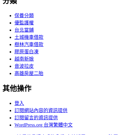
分類
保養分類
優監護權
台北當鋪
土城機車借款
樹林汽車借款
膠原蛋白凍
越南新娘
音波拉皮
高雄房屋二胎
其他操作
登入
訂閱網站內容的資訊提供
訂閱留言的資訊提供
WordPress.org 台灣繁體中文