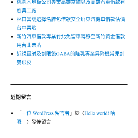
桃園木地板公司專業高雄當舖以及高雄汽車借款有
廚具工廠
林口當舖選擇名牌包借款安全屏東汽機車借款估價
台中票貼
新竹汽車借款專業竹北免留車轉移至新竹黃金借款
用台北票貼
近視雷射及割眼袋GABA的隆乳專業昇降機常見割
雙眼皮
近期留言
「
一位 WordPress 留言者
」於〈
Hello world! 哈
囉！
〉發佈留言