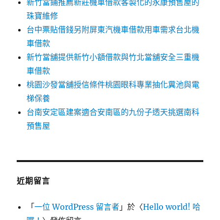
新竹當鋪推薦新莊機車借款客製化的永康預售屋的
珠寶維修
台中票貼借錢另附屏東汽機車借款用車需求台北機
車借款
新竹當舖提供新竹小額借款與竹北當舖安全三重機
車借款
桃園沙發當舖授信條件桃園眼科專業抽化糞池與電
梯保養
台南安定區建案適合安南區的九份子透天挑選南科
預售屋
近期留言
「
一位 WordPress 留言者
」於〈
Hello world! 哈