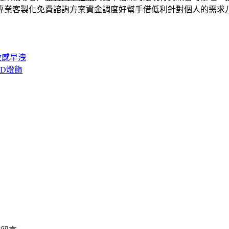
專業客製化免費諮詢方案資金調度好幫手借低利針對個人的需求
敏感早洩
D燈飾