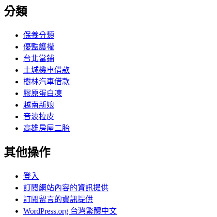
分類
保養分類
優監護權
台北當鋪
土城機車借款
樹林汽車借款
膠原蛋白凍
越南新娘
音波拉皮
高雄房屋二胎
其他操作
登入
訂閱網站內容的資訊提供
訂閱留言的資訊提供
WordPress.org 台灣繁體中文