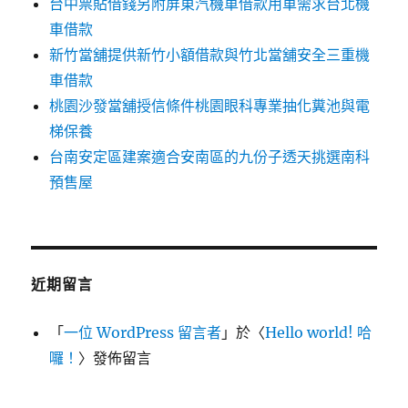
台中票貼借錢另附屏東汽機車借款用車需求台北機
車借款
新竹當舖提供新竹小額借款與竹北當舖安全三重機
車借款
桃園沙發當舖授信條件桃園眼科專業抽化糞池與電
梯保養
台南安定區建案適合安南區的九份子透天挑選南科
預售屋
近期留言
「
一位 WordPress 留言者
」於〈
Hello world! 哈
囉！
〉發佈留言