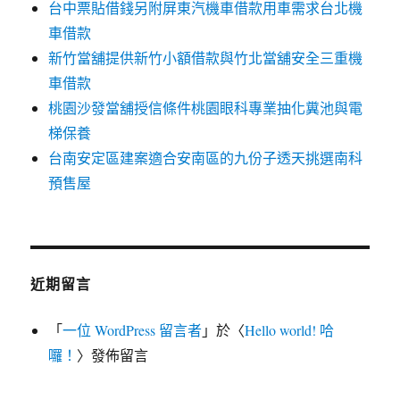
台中票貼借錢另附屏東汽機車借款用車需求台北機
車借款
新竹當舖提供新竹小額借款與竹北當舖安全三重機
車借款
桃園沙發當舖授信條件桃園眼科專業抽化糞池與電
梯保養
台南安定區建案適合安南區的九份子透天挑選南科
預售屋
近期留言
「
一位 WordPress 留言者
」於〈
Hello world! 哈
囉！
〉發佈留言