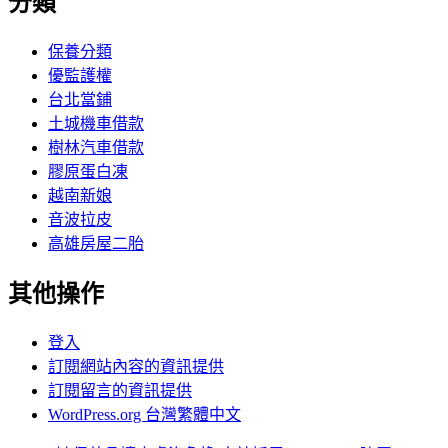
分類
保養分類
優監護權
台北當鋪
土城機車借款
樹林汽車借款
膠原蛋白凍
越南新娘
音波拉皮
高雄房屋二胎
其他操作
登入
訂閱網站內容的資訊提供
訂閱留言的資訊提供
WordPress.org 台灣繁體中文