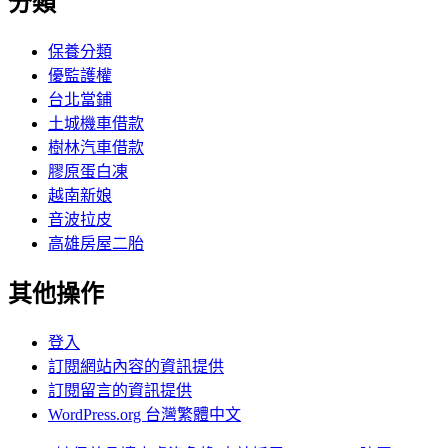
分類
保養分類
優監護權
台北當鋪
土城機車借款
樹林汽車借款
膠原蛋白凍
越南新娘
音波拉皮
高雄房屋二胎
其他操作
登入
訂閱網站內容的資訊提供
訂閱留言的資訊提供
WordPress.org 台灣繁體中文