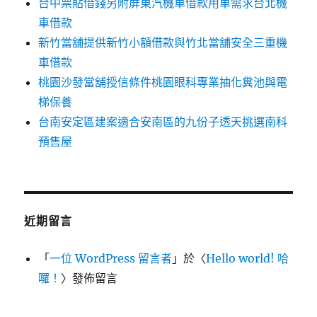
台中票貼借錢另附屏東汽機車借款用車需求台北機
車借款
新竹當舖提供新竹小額借款與竹北當舖安全三重機
車借款
桃園沙發當舖授信條件桃園眼科專業抽化糞池與電
梯保養
台南安定區建案適合安南區的九份子透天挑選南科
預售屋
近期留言
「
一位 WordPress 留言者
」於〈
Hello world! 哈
囉！
〉發佈留言