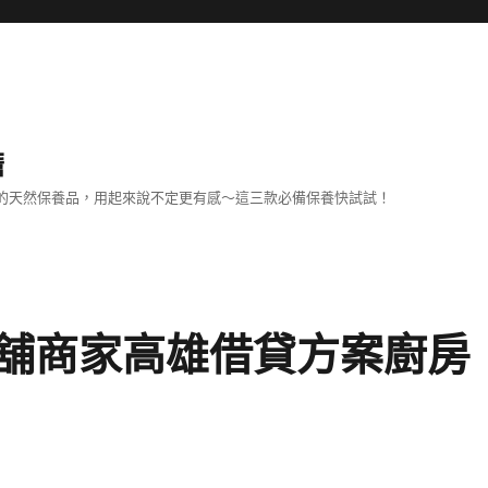
擔
己的天然保養品，用起來說不定更有感～這三款必備保養快試試！
舖商家高雄借貸方案廚房