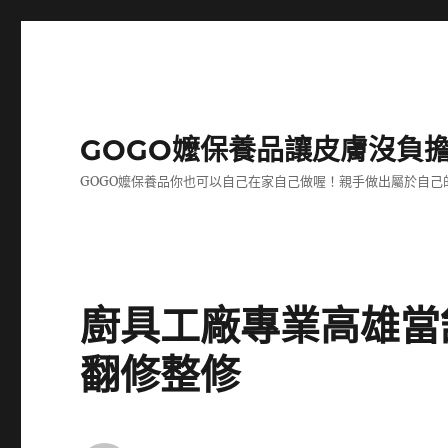
GOGO嬤保養品讓皮膚沒負
GOGO嬤保養品你也可以自己在家自己做喔！親手做出屬於自
廚具工廠專業高雄當
翻修整修