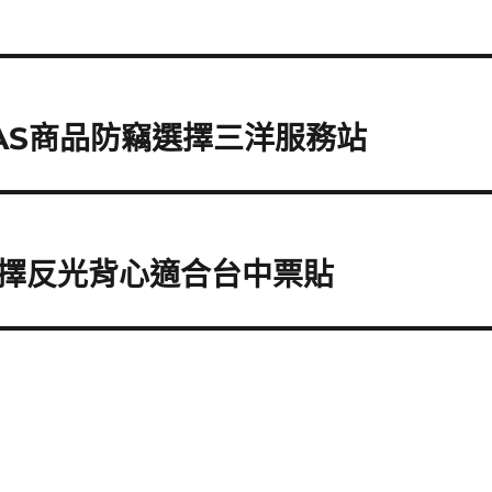
AS商品防竊選擇三洋服務站
擇反光背心適合台中票貼