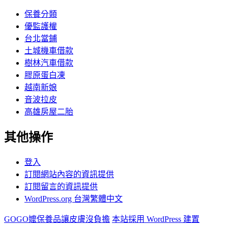
保養分類
優監護權
台北當鋪
土城機車借款
樹林汽車借款
膠原蛋白凍
越南新娘
音波拉皮
高雄房屋二胎
其他操作
登入
訂閱網站內容的資訊提供
訂閱留言的資訊提供
WordPress.org 台灣繁體中文
GOGO嬤保養品讓皮膚沒負擔
本站採用 WordPress 建置