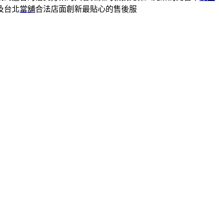
及台北
當舖
合法店面創新最貼心的售後服