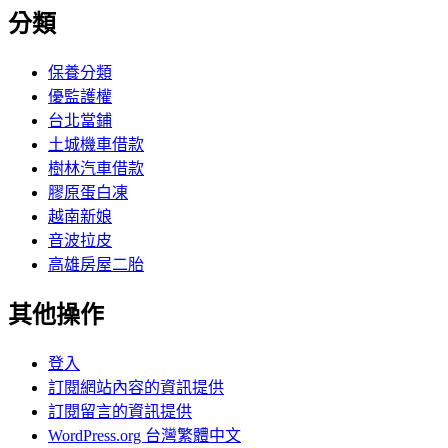
分類
保養分類
優監護權
台北當鋪
土城機車借款
樹林汽車借款
膠原蛋白凍
越南新娘
音波拉皮
高雄房屋二胎
其他操作
登入
訂閱網站內容的資訊提供
訂閱留言的資訊提供
WordPress.org 台灣繁體中文