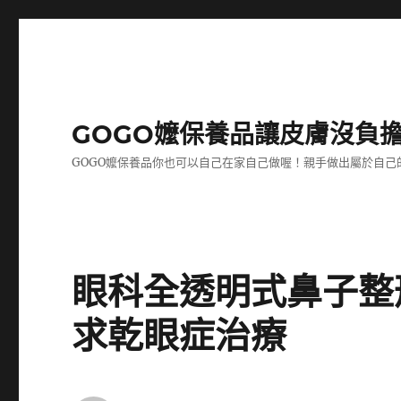
GOGO嬤保養品讓皮膚沒負
GOGO嬤保養品你也可以自己在家自己做喔！親手做出屬於自
眼科全透明式鼻子整形
求乾眼症治療