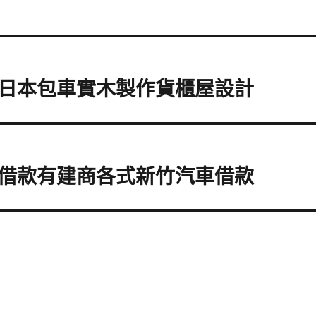
日本包車實木製作貨櫃屋設計
借款有建商各式新竹汽車借款