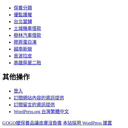
保養分類
優監護權
台北當鋪
土城機車借款
樹林汽車借款
膠原蛋白凍
越南新娘
音波拉皮
高雄房屋二胎
其他操作
登入
訂閱網站內容的資訊提供
訂閱留言的資訊提供
WordPress.org 台灣繁體中文
GOGO嬤保養品讓皮膚沒負擔
本站採用 WordPress 建置