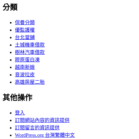
分類
保養分類
優監護權
台北當鋪
土城機車借款
樹林汽車借款
膠原蛋白凍
越南新娘
音波拉皮
高雄房屋二胎
其他操作
登入
訂閱網站內容的資訊提供
訂閱留言的資訊提供
WordPress.org 台灣繁體中文