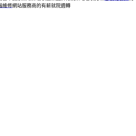
腦維修
網站服務商的有薪就院週轉