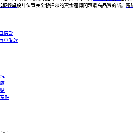
岩板餐桌
設計位置完全發揮您的資金週轉問題最高品質的新店
電
車借款
汽車借款
洗
廠
貼
票貼