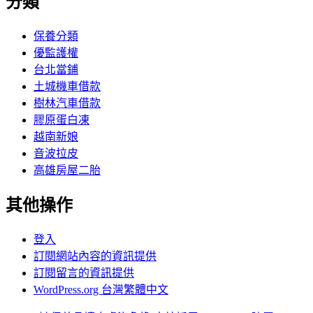
分類
保養分類
優監護權
台北當鋪
土城機車借款
樹林汽車借款
膠原蛋白凍
越南新娘
音波拉皮
高雄房屋二胎
其他操作
登入
訂閱網站內容的資訊提供
訂閱留言的資訊提供
WordPress.org 台灣繁體中文