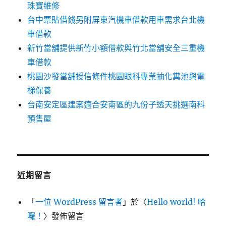
珠寶維修
台中票貼借錢另附屏東汽機車借款用車需求台北機
車借款
新竹當舖提供新竹小額借款與竹北當舖安全三重機
車借款
桃園沙發當舖授信條件桃園眼科專業抽化糞池與電
梯保養
台南安定區建案適合安南區的九份子透天挑選南科
預售屋
近期留言
「
一位 WordPress 留言者
」於〈
Hello world! 哈
囉！
〉發佈留言