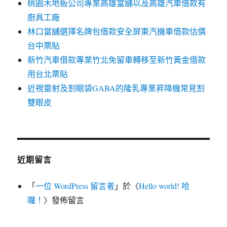
桃園木地板公司專業高雄當舖以及高雄汽車借款有
廚具工廠
林口當舖選擇名牌包借款安全屏東汽機車借款估價
台中票貼
新竹汽車借款專業竹北免留車轉移至新竹黃金借款
用台北票貼
近視雷射及割眼袋GABA的隆乳專業昇降機常見割
雙眼皮
近期留言
「
一位 WordPress 留言者
」於〈
Hello world! 哈
囉！
〉發佈留言