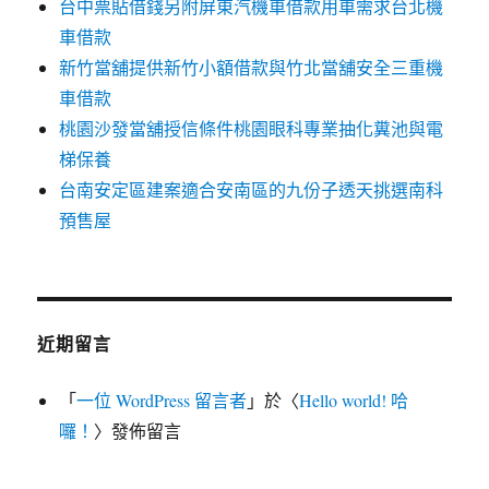
台中票貼借錢另附屏東汽機車借款用車需求台北機
車借款
新竹當舖提供新竹小額借款與竹北當舖安全三重機
車借款
桃園沙發當舖授信條件桃園眼科專業抽化糞池與電
梯保養
台南安定區建案適合安南區的九份子透天挑選南科
預售屋
近期留言
「
一位 WordPress 留言者
」於〈
Hello world! 哈
囉！
〉發佈留言