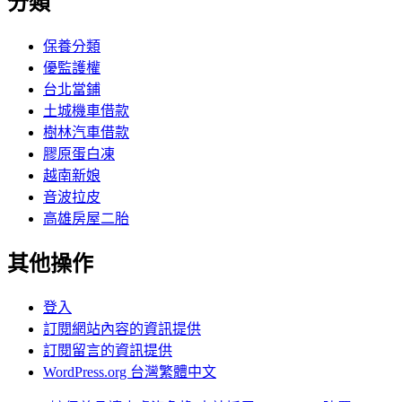
分類
保養分類
優監護權
台北當鋪
土城機車借款
樹林汽車借款
膠原蛋白凍
越南新娘
音波拉皮
高雄房屋二胎
其他操作
登入
訂閱網站內容的資訊提供
訂閱留言的資訊提供
WordPress.org 台灣繁體中文