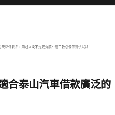
擔
己的天然保養品，用起來說不定更有感～這三款必備保養快試試！
適合泰山汽車借款廣泛的