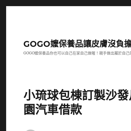
GOGO嬤保養品讓皮膚沒負
GOGO嬤保養品你也可以自己在家自己做喔！親手做出屬於自
小琉球包棟訂製沙發
園汽車借款