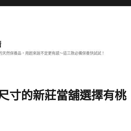
擔
己的天然保養品，用起來說不定更有感～這三款必備保養快試試！
尺寸的新莊當舖選擇有桃