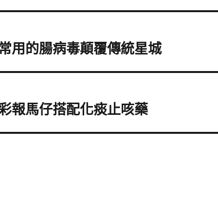
常用的腸病毒顛覆傳統星城
彩報馬仔搭配化痰止咳藥