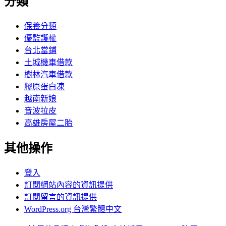
分類
保養分類
優監護權
台北當鋪
土城機車借款
樹林汽車借款
膠原蛋白凍
越南新娘
音波拉皮
高雄房屋二胎
其他操作
登入
訂閱網站內容的資訊提供
訂閱留言的資訊提供
WordPress.org 台灣繁體中文