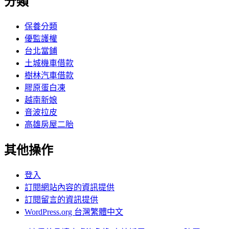
分類
保養分類
優監護權
台北當鋪
土城機車借款
樹林汽車借款
膠原蛋白凍
越南新娘
音波拉皮
高雄房屋二胎
其他操作
登入
訂閱網站內容的資訊提供
訂閱留言的資訊提供
WordPress.org 台灣繁體中文