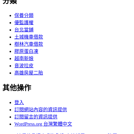
分類
保養分類
優監護權
台北當鋪
土城機車借款
樹林汽車借款
膠原蛋白凍
越南新娘
音波拉皮
高雄房屋二胎
其他操作
登入
訂閱網站內容的資訊提供
訂閱留言的資訊提供
WordPress.org 台灣繁體中文