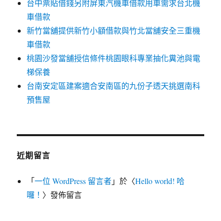
台中票貼借錢另附屏東汽機車借款用車需求台北機
車借款
新竹當舖提供新竹小額借款與竹北當舖安全三重機
車借款
桃園沙發當舖授信條件桃園眼科專業抽化糞池與電
梯保養
台南安定區建案適合安南區的九份子透天挑選南科
預售屋
近期留言
「
一位 WordPress 留言者
」於〈
Hello world! 哈
囉！
〉發佈留言