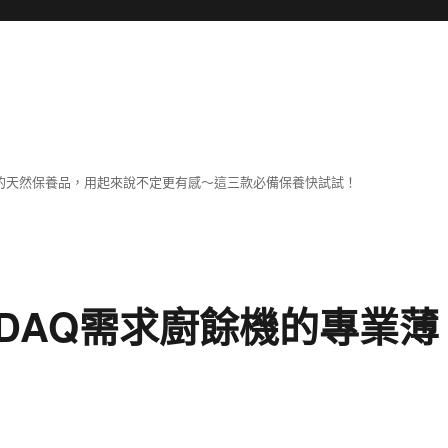
擔
己的天然保養品，用起來說不定更有感～這三款必備保養快試試！
DAQ需求廚餘機的專業薄