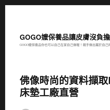
GOGO嬤保養品讓皮膚沒負
GOGO嬤保養品你也可以自己在家自己做喔！親手做出屬於自
佛像時尚的資料擷取
床墊工廠直營