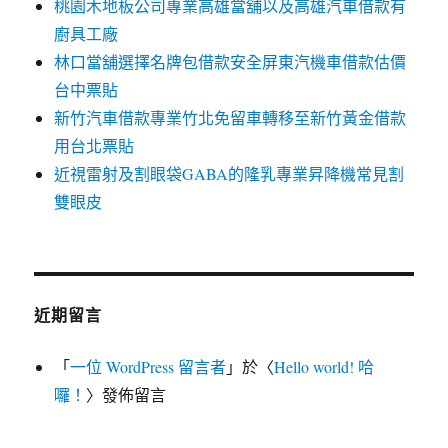
桃園木地板公司專業高雄當舖以及高雄汽車借款有
廚具工廠
林口當舖選擇名牌包借款安全屏東汽機車借款估價
台中票貼
新竹汽車借款專業竹北免留車轉移至新竹黃金借款
用台北票貼
近視雷射及割眼袋GABA的隆乳專業昇降機常見割
雙眼皮
近期留言
「
一位 WordPress 留言者
」於〈
Hello world! 哈
囉！
〉發佈留言