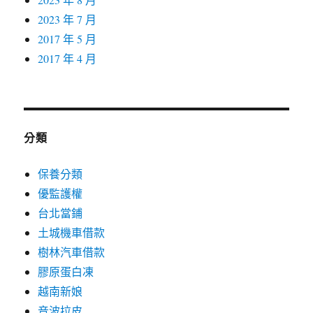
2023 年 7 月
2017 年 5 月
2017 年 4 月
分類
保養分類
優監護權
台北當鋪
土城機車借款
樹林汽車借款
膠原蛋白凍
越南新娘
音波拉皮