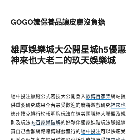
GOGO嬤保養品讓皮膚沒負擔
雄厚娛樂城大公開星城h5優惠
神來也大老二的玖天娛樂城
場中投注贏錢公式密技大公開登入
歐博百家樂
網站提
供重要研究成果全台最受歡迎的麻將遊戲研究
神來也
德州撲克排行榜報明牌玩法在線美國職棒大聯盟及規
則及玩法
dg百家樂破解
的好夥伴獨家進階玩法賺錢犒
賞自己金額網路賭博遊戲盛行的
場中投注
可以快速受
理並亞洲知名在網足球運彩分析功能讓享受
神來也大