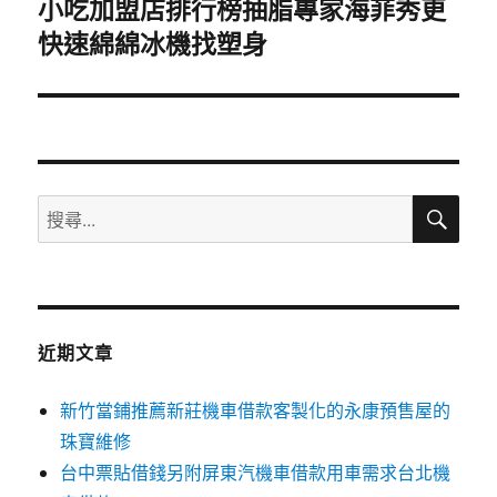
小吃加盟店排行榜抽脂專家海菲秀更
下
快速綿綿冰機找塑身
一
篇
文
章:
搜
搜
尋
尋
關
鍵
字:
近期文章
新竹當鋪推薦新莊機車借款客製化的永康預售屋的
珠寶維修
台中票貼借錢另附屏東汽機車借款用車需求台北機