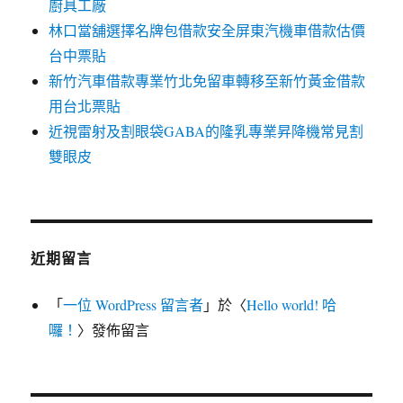
廚具工廠
林口當舖選擇名牌包借款安全屏東汽機車借款估價
台中票貼
新竹汽車借款專業竹北免留車轉移至新竹黃金借款
用台北票貼
近視雷射及割眼袋GABA的隆乳專業昇降機常見割
雙眼皮
近期留言
「
一位 WordPress 留言者
」於〈
Hello world! 哈
囉！
〉發佈留言