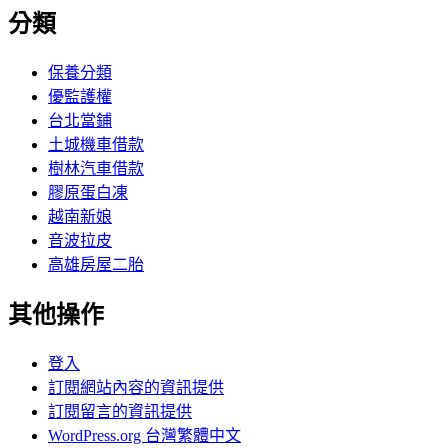
分類
保養分類
優監護權
台北當鋪
土城機車借款
樹林汽車借款
膠原蛋白凍
越南新娘
音波拉皮
高雄房屋二胎
其他操作
登入
訂閱網站內容的資訊提供
訂閱留言的資訊提供
WordPress.org 台灣繁體中文