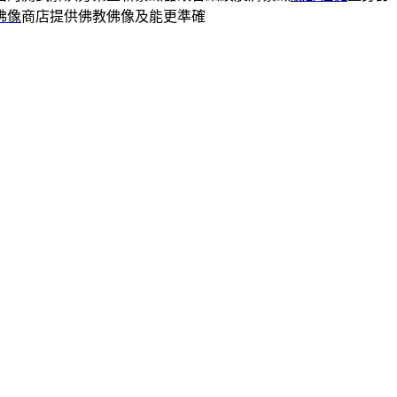
佛像
商店提供佛教佛像及能更準確