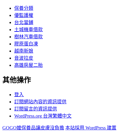
保養分類
優監護權
台北當鋪
土城機車借款
樹林汽車借款
膠原蛋白凍
越南新娘
音波拉皮
高雄房屋二胎
其他操作
登入
訂閱網站內容的資訊提供
訂閱留言的資訊提供
WordPress.org 台灣繁體中文
GOGO嬤保養品讓皮膚沒負擔
本站採用 WordPress 建置