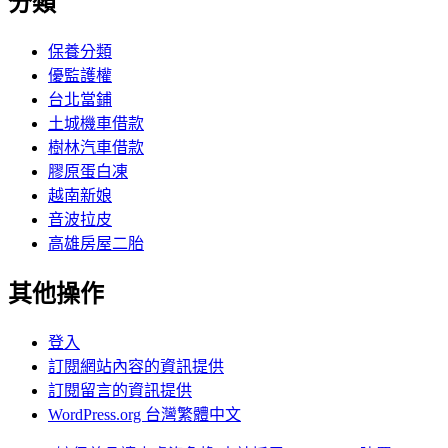
分類
保養分類
優監護權
台北當鋪
土城機車借款
樹林汽車借款
膠原蛋白凍
越南新娘
音波拉皮
高雄房屋二胎
其他操作
登入
訂閱網站內容的資訊提供
訂閱留言的資訊提供
WordPress.org 台灣繁體中文