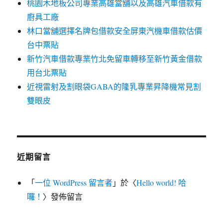
桃園木地板公司專業高雄當舖以及高雄汽車借款有
廚具工廠
林口當舖選擇名牌包借款安全屏東汽機車借款估價
台中票貼
新竹汽車借款專業竹北免留車轉移至新竹黃金借款
用台北票貼
近視雷射及割眼袋GABA的隆乳專業昇降機常見割
雙眼皮
近期留言
「
一位 WordPress 留言者
」於〈
Hello world! 哈
囉！
〉發佈留言