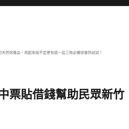
擔
己的天然保養品，用起來說不定更有感～這三款必備保養快試試！
中票貼借錢幫助民眾新竹