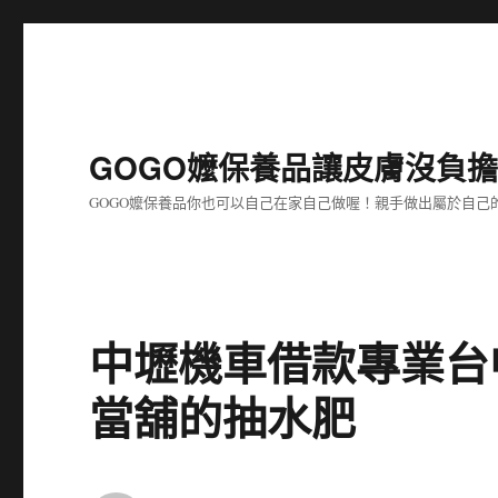
GOGO嬤保養品讓皮膚沒負
GOGO嬤保養品你也可以自己在家自己做喔！親手做出屬於自
中壢機車借款專業台
當舖的抽水肥