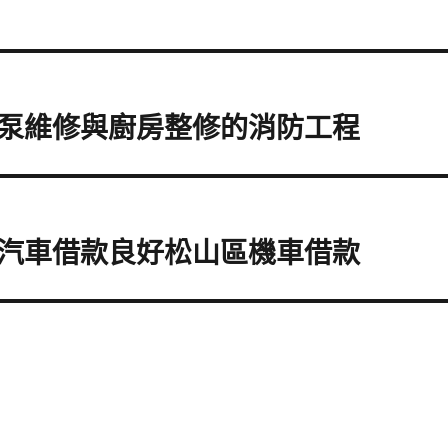
泵維修與廚房整修的消防工程
汽車借款良好松山區機車借款