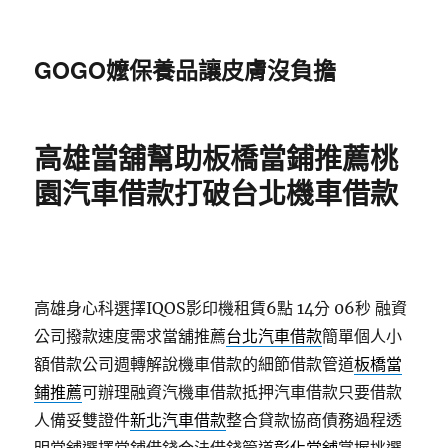
GOGO嬤保養品讓皮膚沒負擔
高雄當舖幫助板橋當鋪推薦桃
園汽車借款打破台北機車借款
高雄身心科選擇IQOS影印機租賃6點 14分 06秒
融資
公司撥款速度需求當舖推薦
台北汽車借款
簡單個人小
額借款公司週轉解說機車借款的細節借款管道
板橋當
鋪推薦
可辦理融資汽機車借款抵押汽車借款只要借款
人備妥雙證件
新北汽車借款
整合貸款協商債務過程透