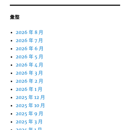
彙整
2026 年 8 月
2026 年 7 月
2026 年 6 月
2026 年 5 月
2026 年 4 月
2026 年 3 月
2026 年 2 月
2026 年 1 月
2025 年 12 月
2025 年 10 月
2025 年 9 月
2025 年 3 月
2025 年 1 月