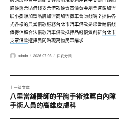
適的環境台中票貼支客票貼現要利用
台中支票借錢
網
路優選票貼借錢支票借款優質高價黃金創業連鎖加盟
展
小攤販加盟
品牌加盟商加盟攤車會賺錢嗎？提供各
式各樣的典當借款服務
台北市汽車借款
是您當鋪借錢
值得信賴合法借款汽車借款抵押品錢優質創新
台北市
支票借款
選擇民間貼現萬物民眾講求
作
發
分
admin
2026-07-08
保養分類
者
佈
類
日
期:
文
上一篇文章
章
八里當舖醫師的平胸手術推薦白內障
上
手術人員的高雄皮膚科
一
導
篇
覽
文
章: