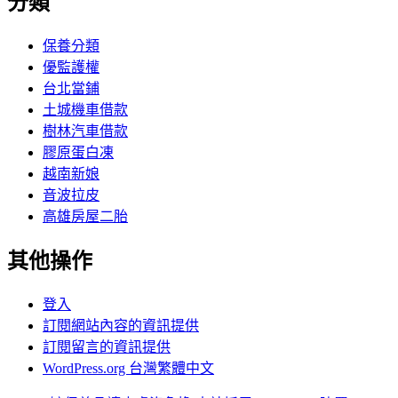
分類
保養分類
優監護權
台北當鋪
土城機車借款
樹林汽車借款
膠原蛋白凍
越南新娘
音波拉皮
高雄房屋二胎
其他操作
登入
訂閱網站內容的資訊提供
訂閱留言的資訊提供
WordPress.org 台灣繁體中文